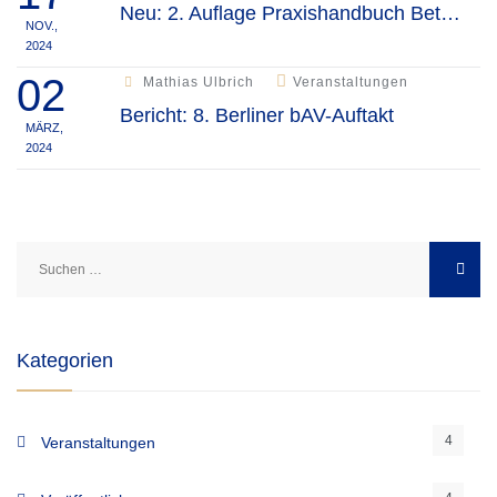
Neu: 2. Auflage Praxishandbuch Betriebliche Altersversorgung und Zeitwertkonten
NOV.,
2024
02
Mathias Ulbrich
Veranstaltungen
Bericht: 8. Berliner bAV-Auftakt
MÄRZ,
2024
Suchen
nach:
Kategorien
4
Veranstaltungen